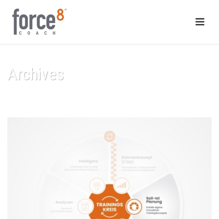
Archives
HOME
/