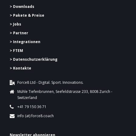
> Downloads
> Pakete & Preise
> Jobs
> Partner
> Integrationen
> FTEM
> Datenschutzerklärung
> Kontakte
Force8 Ltd - Digital. Sport. Innovations.
Mühle Tiefenbrunnen, Seefeldstrasse 233, 8008 Zurich -
Switzerland
+41 79 150 36 71
info (at) force8.coach
Newsletter abonnieren