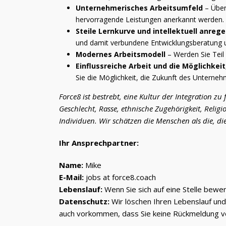
Unternehmerisches Arbeitsumfeld
– Über
hervorragende Leistungen anerkannt werden.
Steile Lernkurve und intellektuell anreg
und damit verbundene Entwicklungsberatung u
Modernes Arbeitsmodell
– Werden Sie Teil
Einflussreiche Arbeit und die Möglichke
Sie die Möglichkeit, die Zukunft des Unterne
Force8 ist bestrebt, eine Kultur der Integration zu
Geschlecht, Rasse, ethnische Zugehörigkeit, Religi
Individuen. Wir schätzen die Menschen als die, die
Ihr Ansprechpartner:
Name:
Mike
E-Mail:
jobs at force8.coach
Lebenslauf:
Wenn Sie sich auf eine Stelle bewer
Datenschutz:
Wir löschen Ihren Lebenslauf un
auch vorkommen, dass Sie keine Rückmeldung vo