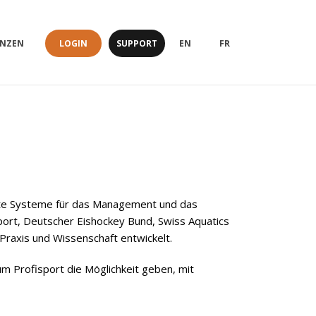
LOGIN
SUPPORT
ENZEN
EN
FR
gente Systeme für das Management und das
port, Deutscher Eishockey Bund, Swiss Aquatics
raxis und Wissenschaft entwickelt.
um Profisport die Möglichkeit geben, mit