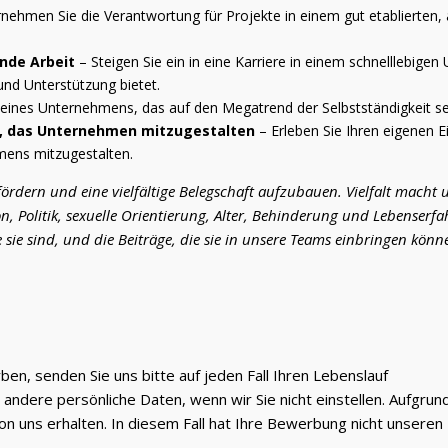
nehmen Sie die Verantwortung für Projekte in einem gut etablierten,
ende Arbeit
– Steigen Sie ein in eine Karriere in einem schnelllebige
nd Unterstützung bietet.
 eines Unternehmens, das auf den Megatrend der Selbstständigkeit se
it, das Unternehmen mitzugestalten
– Erleben Sie Ihren eigenen E
hmens mitzugestalten.
 fördern und eine vielfältige Belegschaft aufzubauen. Vielfalt macht 
on, Politik, sexuelle Orientierung, Alter, Behinderung und Lebenser
 sie sind, und die Beiträge, die sie in unsere Teams einbringen könn
ben, senden Sie uns bitte auf jeden Fall Ihren Lebenslauf
d andere persönliche Daten, wenn wir Sie nicht einstellen. Auf
n uns erhalten. In diesem Fall hat Ihre Bewerbung nicht unsere