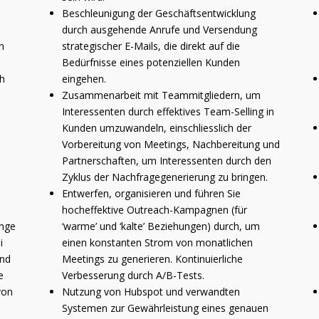
Beschleunigung der Geschäftsentwicklung
durch ausgehende Anrufe und Versendung
n
strategischer E-Mails, die direkt auf die
Bedürfnisse eines potenziellen Kunden
h
eingehen.
Zusammenarbeit mit Teammitgliedern, um
Interessenten durch effektives Team-Selling in
Kunden umzuwandeln, einschliesslich der
Vorbereitung von Meetings, Nachbereitung und
Partnerschaften, um Interessenten durch den
Zyklus der Nachfragegenerierung zu bringen.
Entwerfen, organisieren und führen Sie
hocheffektive Outreach-Kampagnen (für
enge
‘warme’ und ‘kalte’ Beziehungen) durch, um
i
einen konstanten Strom von monatlichen
und
Meetings zu generieren. Kontinuierliche
e
Verbesserung durch A/B-Tests.
von
Nutzung von Hubspot und verwandten
Systemen zur Gewährleistung eines genauen