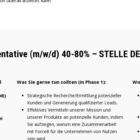
n überall arbeitet kann.
entative (m/w/d) 40-80% – STELLE D
l
Was Sie gerne tun sollten (in Phase 1):
Wo
DR)
Strategische Recherche/Ermittlung potenzieller
Kunden und Generierung qualifizierter Leads.
Effektives Vermitteln unserer Mission und
unserer Produkte an potenzielle Kunden, indem
ei
Sie aufzeigen, warum eine Zusammenarbeit
mit Force8 für die Unternehmen von Nutzen
sein wird.