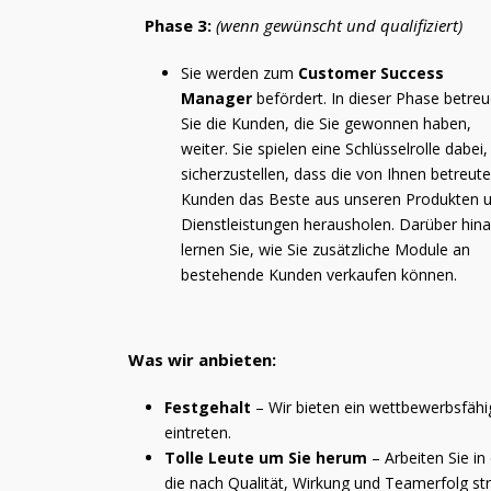
Phase 3:
(wenn gewünscht und qualifiziert)
Sie werden zum
Customer Success
Manager
befördert. In dieser Phase betre
Sie die Kunden, die Sie gewonnen haben,
weiter. Sie spielen eine Schlüsselrolle dabei,
sicherzustellen, dass die von Ihnen betreut
Kunden das Beste aus unseren Produkten 
Dienstleistungen herausholen. Darüber hin
lernen Sie, wie Sie zusätzliche Module an
bestehende Kunden verkaufen können.
Was wir anbieten:
Festgehalt
– Wir bieten ein wettbewerbsfähi
eintreten.
Tolle Leute um Sie herum
– Arbeiten Sie i
die nach Qualität, Wirkung und Teamerfolg st