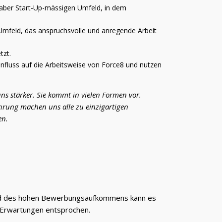
 aber Start-Up-mässigen Umfeld, in dem
n Umfeld, das anspruchsvolle und anregende Arbeit
tzt.
influss auf die Arbeitsweise von Force8 und nutzen
uns stärker. Sie kommt in vielen Formen vor.
fahrung machen uns alle zu einzigartigen
en.
grund des hohen Bewerbungsaufkommens kann es
n Erwartungen entsprochen.