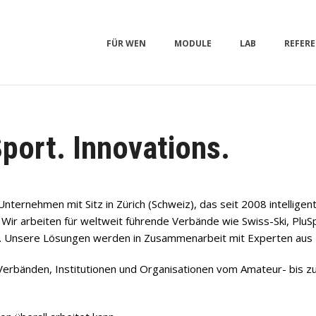
FÜR WEN
MODULE
LAB
REFER
Sport. Innovations.
-Unternehmen mit Sitz in Zürich (Schweiz), das seit 2008 intelli
 Wir arbeiten für weltweit führende Verbände wie Swiss-Ski, PluS
c. Unsere Lösungen werden in Zusammenarbeit mit Experten aus P
 Verbänden, Institutionen und Organisationen vom Amateur- bis z