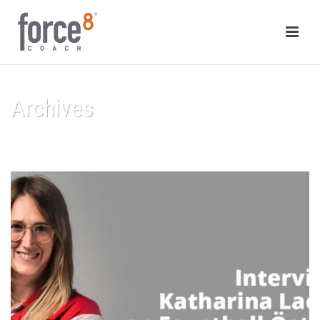
Archives
HOME
/