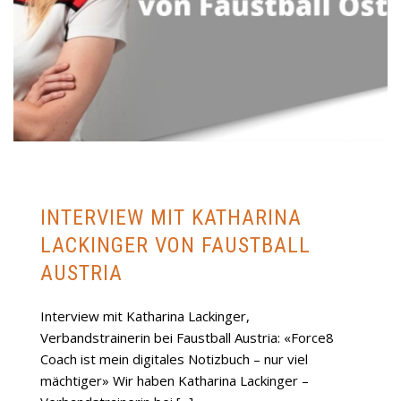
INTERVIEW MIT KATHARINA
LACKINGER VON FAUSTBALL
AUSTRIA
Interview mit Katharina Lackinger,
Verbandstrainerin bei Faustball Austria: «Force8
Coach ist mein digitales Notizbuch – nur viel
mächtiger» Wir haben Katharina Lackinger –