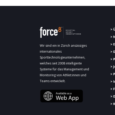
> 
> 
> 
Wir sind ein in Zürich ansässiges
internationales
> 
Sporttechnologieunternehmen,
> 
welches seit 2008 intelligente
> 
Systeme für das Management und
> 
Monitoring von Athlet:innen und
Teams entwickelt.
> 
> 
> 
> 