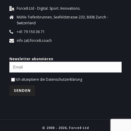
Force8 Ltd - Digital. Sport. Innovations.
Mühle Tiefenbrunnen, Seefeldstrasse 233, 8008 Zurich -
Switzerland
+41 79 150 36 71
info (at) force8.coach
Newsletter abonnieren
Ich akzeptiere die
Datenschutzerklärung
© 2008 - 2026, Force8 Ltd