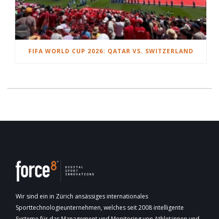
FIFA WORLD CUP 2026: QATAR VS. SWITZERLAND
Wir sind ein in Zürich ansässiges internationales
Sporttechnologieunternehmen, welches seit 2008 intelligente
Systeme für das Management und Monitoring von Athlet:innen und