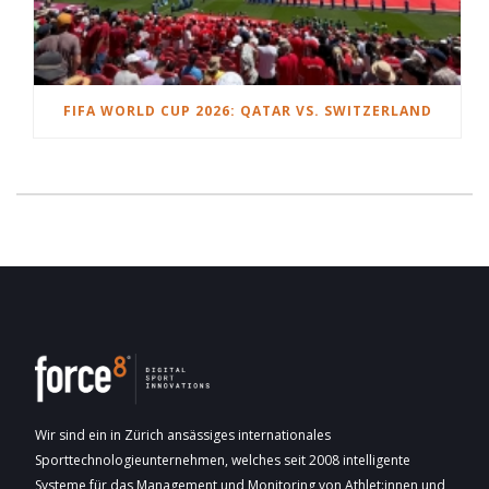
FIFA WORLD CUP 2026: QATAR VS. SWITZERLAND
Wir sind ein in Zürich ansässiges internationales
Sporttechnologieunternehmen, welches seit 2008 intelligente
Systeme für das Management und Monitoring von Athlet:innen und