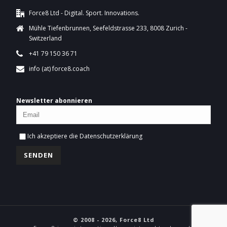
Force8 Ltd - Digital. Sport. Innovations.
Mühle Tiefenbrunnen, Seefeldstrasse 233, 8008 Zurich -
Switzerland
+41 79 150 36 71
info (at) force8.coach
Newsletter abonnieren
Ich akzeptiere die
Datenschutzerklärung
© 2008 - 2026, Force8 Ltd