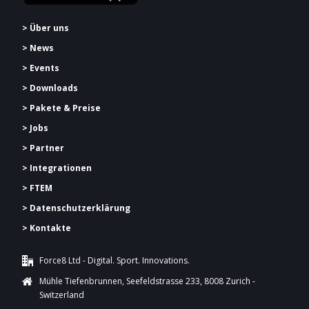
> Über uns
> News
> Events
> Downloads
> Pakete & Preise
> Jobs
> Partner
> Integrationen
> FTEM
> Datenschutzerklärung
> Kontakte
Force8 Ltd - Digital. Sport. Innovations.
Mühle Tiefenbrunnen, Seefeldstrasse 233, 8008 Zurich -
Switzerland