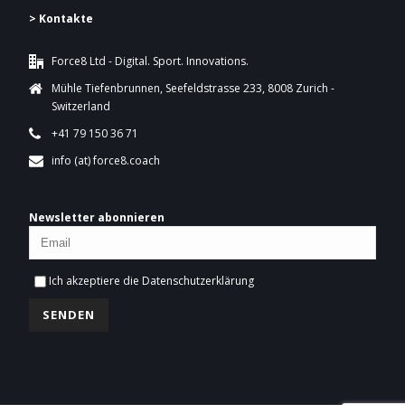
> Kontakte
Force8 Ltd - Digital. Sport. Innovations.
Mühle Tiefenbrunnen, Seefeldstrasse 233, 8008 Zurich -
Switzerland
+41 79 150 36 71
info (at) force8.coach
Newsletter abonnieren
Ich akzeptiere die
Datenschutzerklärung