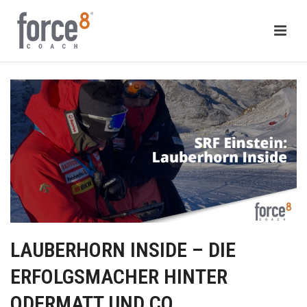
LAUBERHORN INSIDE – DIE
ERFOLGSMACHER HINTER
ODERMATT UND CO.