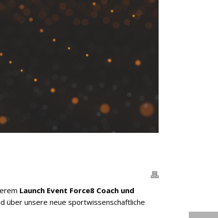
nserem
Launch Event Force8 Coach und
d über unsere neue sportwissenschaftliche