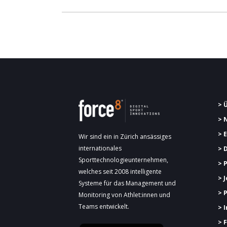
> 
> 
> 
Wir sind ein in Zürich ansässiges
internationales
> 
Sporttechnologieunternehmen,
> 
welches seit 2008 intelligente
> 
Systeme für das Management und
> 
Monitoring von Athlet:innen und
Teams entwickelt.
> 
> 