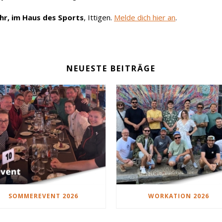
hr, im Haus des Sports
, Ittigen.
Melde dich hier an
.
NEUESTE BEITRÄGE
SOMMEREVENT 2026
WORKATION 2026