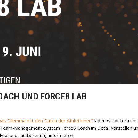
OACH UND FORCE8 LAB
Das Dilemma mit den Daten der Athlet:innen”
laden wir dich zu u
nd Team-Management-System Force8 Coach im Detail vorstellen un
lyse und -aufbereitung informieren.