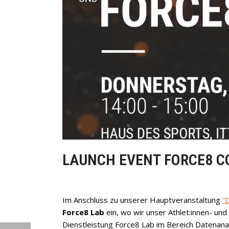
LAUNCH EVENT FORCE8 C
Im Anschluss zu unserer Hauptveranstaltung
“
Force8 Lab
ein, wo wir unser Athlet:innen- u
Dienstleistung Force8 Lab im Bereich Datenana