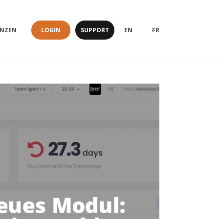
LOGIN
SUPPORT
ENZEN
EN
FR