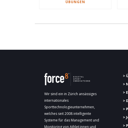
ÜBUNGEN
> 
> 
> 
Wir sind ein in Zürich ansässiges
internationales
> 
Sporttechnologieunternehmen,
> 
welches seit 2008 intelligente
> 
Systeme für das Management und
> 
Monitoring von Athlet:innen und