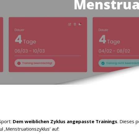
Sport:
Dem weiblichen Zyklus angepasste Trainings
. Dieses 
l ‚Menstruationszyklus‘ auf: