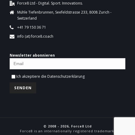
Force8 Ltd - Digital. Sport. Innovations.
Mühle Tiefenbrunnen, Seefeldstrasse 233, 8008 Zurich -
Switzerland
+41 79 150 36 71
info (at) force8.coach
Newsletter abonnieren
Ich akzeptiere die
Datenschutzerklärung
© 2008 - 2026, Force8 Ltd
Force8 is an internationally registered trademark.