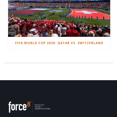
FIFA WORLD CUP 2026: QATAR VS. SWITZERLAND