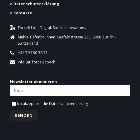
> Datenschutzerklärung
> Kontakte
Force8 Ltd - Digital. Sport. Innovations.
Mühle Tiefenbrunnen, Seefeldstrasse 233, 8008 Zurich -
Switzerland
+41 79 150 36 71
info (at) force8.coach
Newsletter abonnieren
Ich akzeptiere die
Datenschutzerklärung