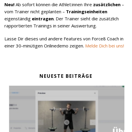
Neu!
Ab sofort können die Athlet:innen Ihre
zusätzlichen
–
vom Trainer nicht geplanten –
Trainingseinheiten
eigenständig
eintragen
. Der Trainer sieht die zusätzlich
rapportierten Trainings in seiner Auswertung.
Lasse Dir dieses und andere Features von Force8 Coach in
einer 30-minütigen Onlinedemo zeigen.
Melde Dich bei uns!
NEUESTE BEITRÄGE