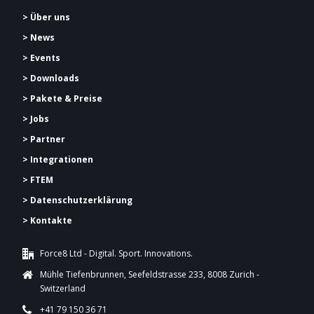
> Über uns
> News
> Events
> Downloads
> Pakete & Preise
> Jobs
> Partner
> Integrationen
> FTEM
> Datenschutzerklärung
> Kontakte
Force8 Ltd - Digital. Sport. Innovations.
Mühle Tiefenbrunnen, Seefeldstrasse 233, 8008 Zurich -
Switzerland
+41 79 150 36 71