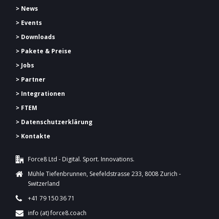
> News
> Events
> Downloads
> Pakete & Preise
> Jobs
> Partner
> Integrationen
> FTEM
> Datenschutzerklärung
> Kontakte
Force8 Ltd - Digital. Sport. Innovations.
Mühle Tiefenbrunnen, Seefeldstrasse 233, 8008 Zurich -
Switzerland
+41 79 150 36 71
info (at) force8.coach