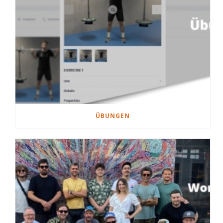
ÜBUNGEN