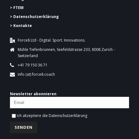
> FTEM
> Datenschutzerklärung
> Kontakte
Force8 Ltd - Digital. Sport. Innovations.
Mühle Tiefenbrunnen, Seefeldstrasse 233, 8008 Zurich -
Switzerland
+41 79 150 36 71
info (at) force8.coach
Newsletter abonnieren
Ich akzeptiere die
Datenschutzerklärung