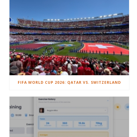
FIFA WORLD CUP 2026: QATAR VS. SWITZERLAND