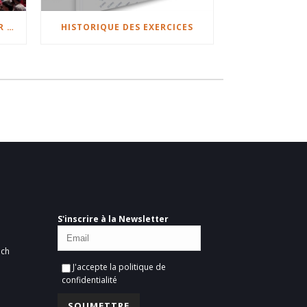
FIFA WORLD CUP 2026: QATAR VS. SWITZERLAND
HISTORIQUE DES EXERCICES
S'inscrire à la Newsletter
ich
J'accepte la
politique de
confidentialité