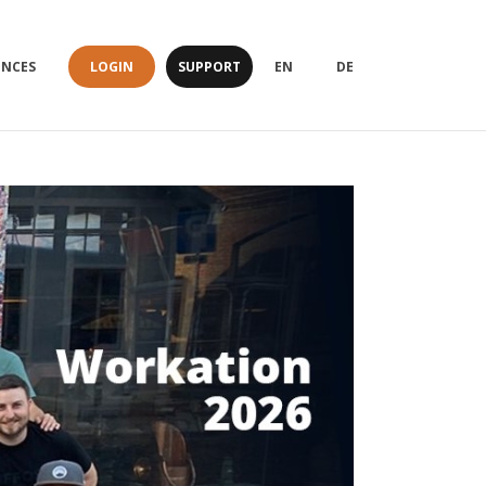
LOGIN
SUPPORT
ENCES
EN
DE