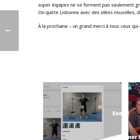
super équipes ne se forment pas seulement grâc
On quitte Lisbonne avec des idées nouvelles, de
À la prochaine – un grand merci à tous ceux qui 