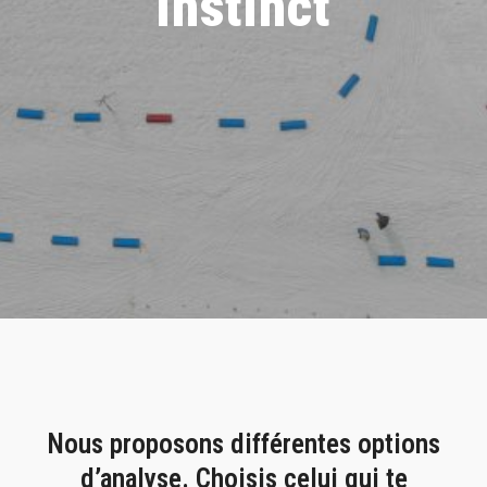
instinct
Nous proposons différentes options
d’analyse. Choisis celui qui te