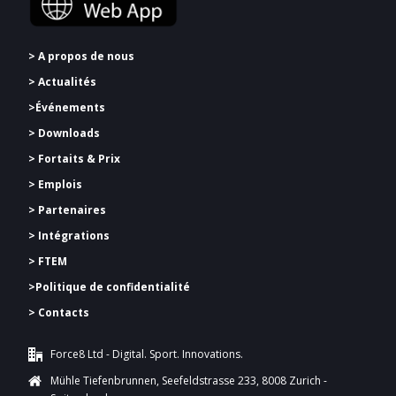
> A propos de nous
> Actualités
>Événements
> Downloads
>
Fortaits & Prix
> Emplois
> Partenaires
> Intégrations
> FTEM
>
Politique de confidentialité
> Contacts
Force8 Ltd - Digital. Sport. Innovations.
Mühle Tiefenbrunnen, Seefeldstrasse 233, 8008 Zurich -