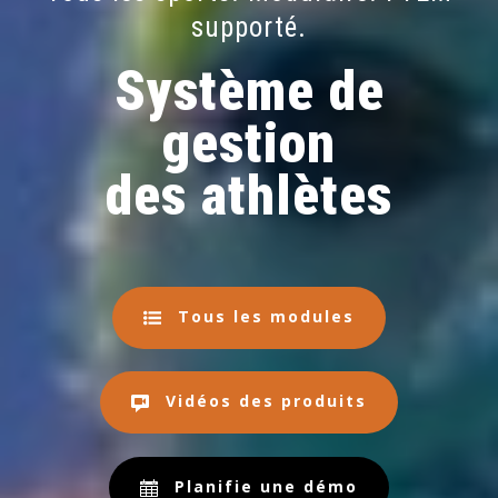
supporté.
Système de
gestion
des athlètes
Tous les modules
Vidéos des produits
Planifie une démo