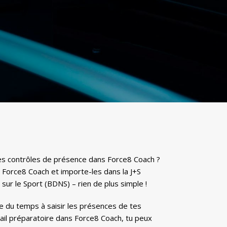
es contrôles de présence dans Force8 Coach ?
Force8 Coach et importe-les dans la J+S
ur le Sport (BDNS) – rien de plus simple !
dre du temps à saisir les présences de tes
vail préparatoire dans Force8 Coach, tu peux