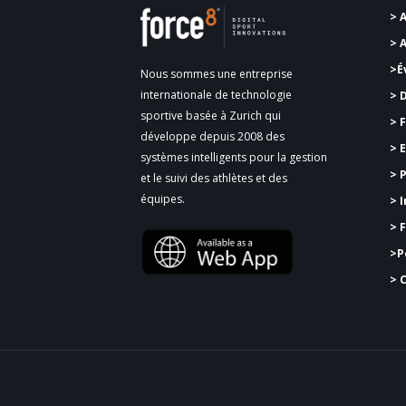
> 
> 
>É
Nous sommes une entreprise
internationale de technologie
> 
sportive basée à Zurich qui
>
F
développe depuis 2008 des
> 
systèmes intelligents pour la gestion
> 
et le suivi des athlètes et des
équipes.
> 
> 
>
P
> 