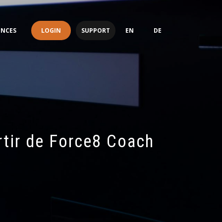
LOGIN
SUPPORT
ENCES
EN
DE
rtir de Force8 Coach