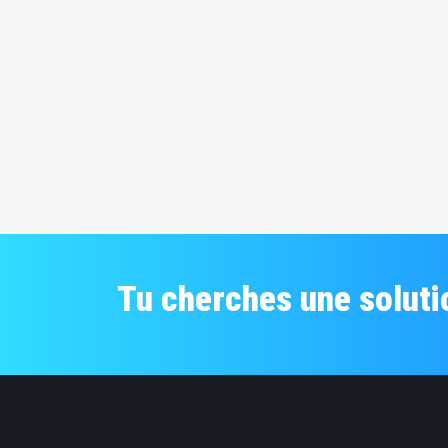
Tu cherches une soluti