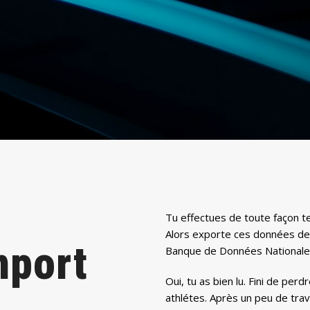
Tu effectues de toute façon t
Alors exporte ces données de 
mport
Banque de Données Nationale s
Oui, tu as bien lu. Fini de per
athlétes. Après un peu de tra