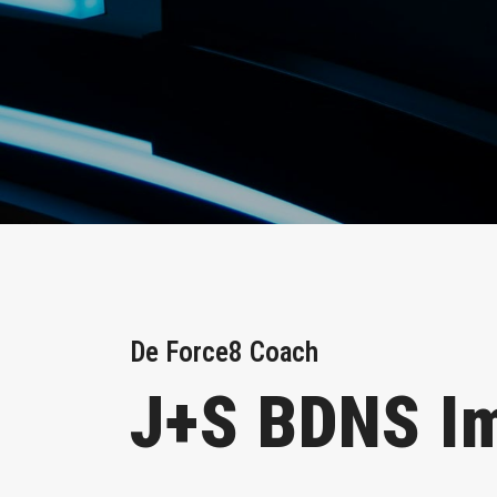
De Force8 Coach
J+S BDNS I