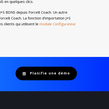
NS en quelques clics.
ion J+S BDNS depuis Force8 Coach. Un autre
orce8 Coach. La fonction d’importation J+S
 clients qui utilisent le
module Configurateur
Planifie une démo