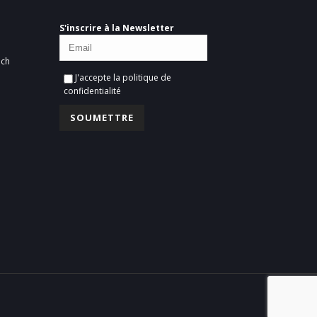
S'inscrire à la Newsletter
ich
J'accepte la
politique de
confidentialité