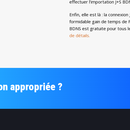
effectuer l’importation J+S BD
Enfin, elle est là : la connex
formidable gain de temps de F
BDNS est gratuite pour tous les
de détails.
on appropriée ?