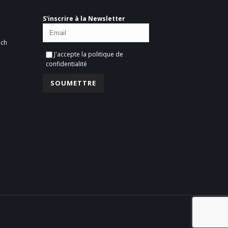
S'inscrire à la Newsletter
ich
J'accepte la
politique de
confidentialité