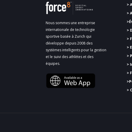
> 
> 
>É
Nous sommes une entreprise
internationale de technologie
> 
sportive basée à Zurich qui
>
F
développe depuis 2008 des
> 
systèmes intelligents pour la gestion
> 
et le suivi des athlètes et des
équipes.
> 
> 
>
P
> 