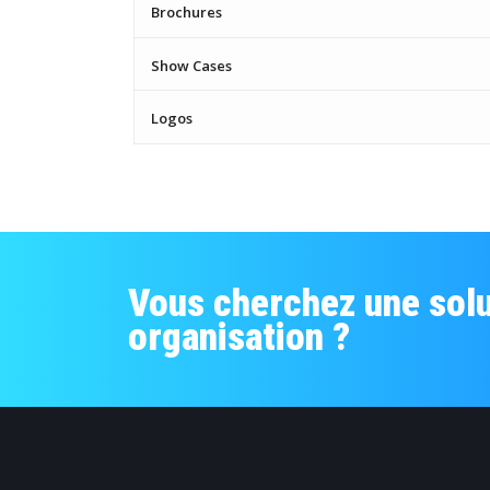
Brochures
Show Cases
Logos
Vous cherchez une solu
organisation ?