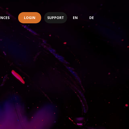
LOGIN
SUPPORT
ENCES
EN
DE