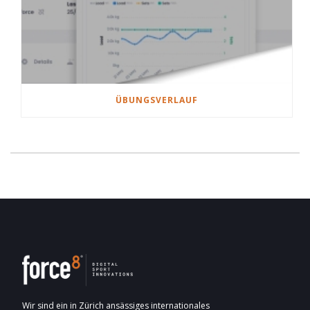
ÜBUNGSVERLAUF
Wir sind ein in Zürich ansässiges internationales