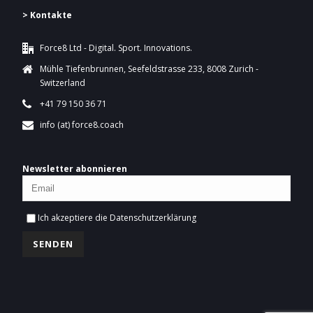
> Kontakte
Force8 Ltd - Digital. Sport. Innovations.
Mühle Tiefenbrunnen, Seefeldstrasse 233, 8008 Zurich -
Switzerland
+41 79 150 36 71
info (at) force8.coach
Newsletter abonnieren
Ich akzeptiere die
Datenschutzerklärung