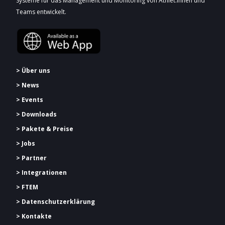
Systeme für das Management und Monitoring von Athlet:innen und
Teams entwickelt.
> Über uns
> News
> Events
> Downloads
> Pakete & Preise
> Jobs
> Partner
> Integrationen
> FTEM
> Datenschutzerklärung
> Kontakte