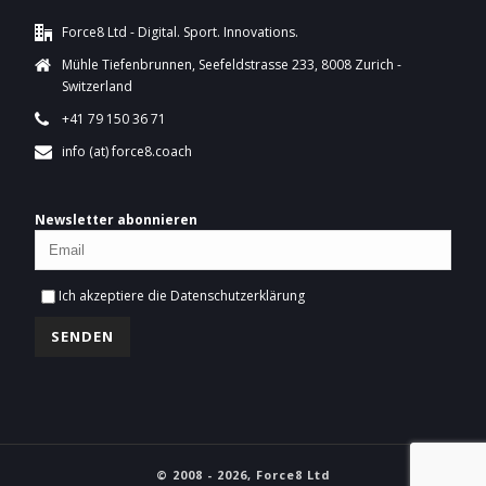
Force8 Ltd - Digital. Sport. Innovations.
Mühle Tiefenbrunnen, Seefeldstrasse 233, 8008 Zurich -
Switzerland
+41 79 150 36 71
info (at) force8.coach
Newsletter abonnieren
Ich akzeptiere die
Datenschutzerklärung
© 2008 - 2026, Force8 Ltd