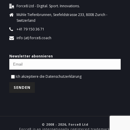
Force8 Ltd - Digital. Sport. Innovations.
Mühle Tiefenbrunnen, Seefeldstrasse 233, 8008 Zurich -
Switzerland
+41 79 150 36 71
info (at) force8.coach
Newsletter abonnieren
Ich akzeptiere die
Datenschutzerklärung
© 2008 - 2026, Force8 Ltd
Force8 is an internationally registered trademark.