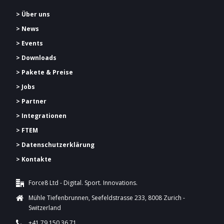
> Über uns
> News
> Events
> Downloads
> Pakete & Preise
> Jobs
> Partner
> Integrationen
> FTEM
> Datenschutzerklärung
> Kontakte
Force8 Ltd - Digital. Sport. Innovations.
Mühle Tiefenbrunnen, Seefeldstrasse 233, 8008 Zurich -
Switzerland
+41 79 150 36 71