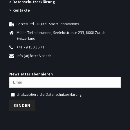
> Datenschutzerklärung
> Kontakte
Force8 Ltd - Digital. Sport. Innovations.
Mühle Tiefenbrunnen, Seefeldstrasse 233, 8008 Zurich -
Switzerland
+41 79 150 36 71
info (at) force8.coach
Newsletter abonnieren
Ich akzeptiere die
Datenschutzerklärung