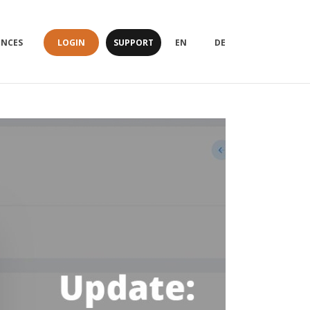
LOGIN
SUPPORT
ENCES
EN
DE