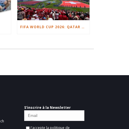
FIFA WORLD CUP 2026: QATAR VS. SWITZERLAND
S'inscrire à la Newsletter
ich
J'accepte la
politique de