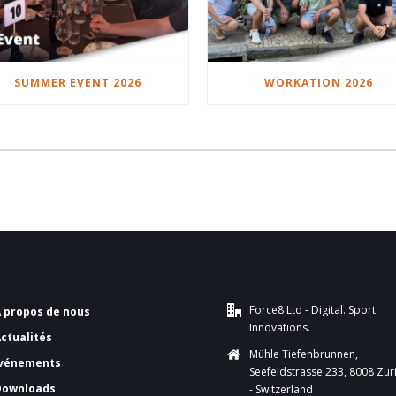
SUMMER EVENT 2026
WORKATION 2026
Force8 Ltd - Digital. Sport.
A propos de nous
Innovations.
Actualités
Mühle Tiefenbrunnen,
vénements
Seefeldstrasse 233, 8008 Zur
Downloads
- Switzerland