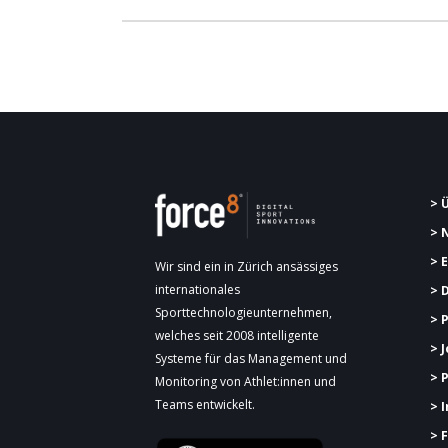
> 
> 
> 
Wir sind ein in Zürich ansässiges
internationales
> 
Sporttechnologieunternehmen,
> 
welches seit 2008 intelligente
> 
Systeme für das Management und
> 
Monitoring von Athlet:innen und
Teams entwickelt.
> 
> 