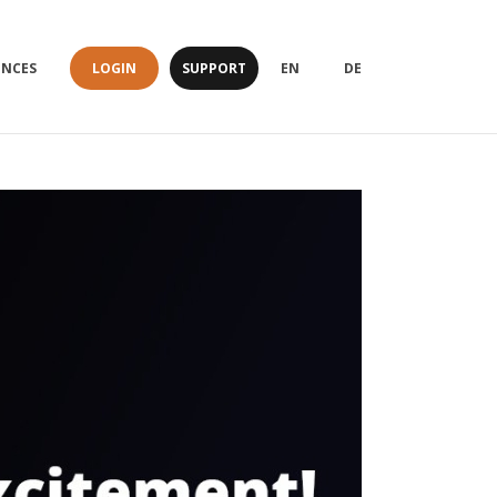
LOGIN
SUPPORT
ENCES
EN
DE