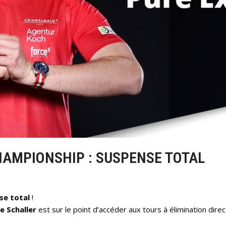
HAMPIONSHIP : SUSPENSE TOTAL
se total
!
se Schaller
est sur le point d’accéder aux tours à élimination dire