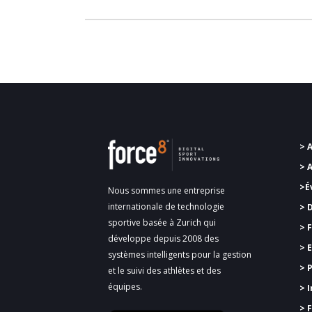
> 
> 
>É
Nous sommes une entreprise
internationale de technologie
> 
sportive basée à Zurich qui
>
F
développe depuis 2008 des
> 
systèmes intelligents pour la gestion
> 
et le suivi des athlètes et des
équipes.
> 
> 