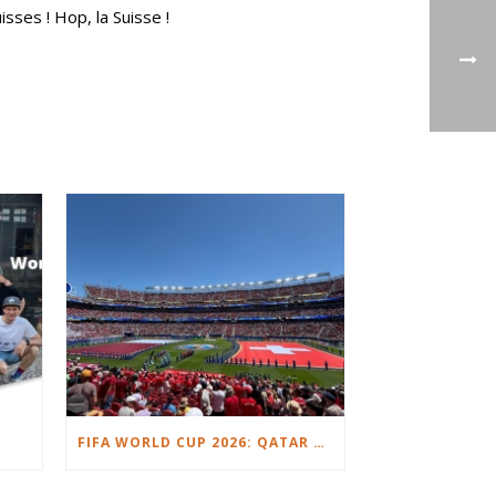
sses ! Hop, la Suisse !
FIFA WORLD CUP 2026: QATAR VS. SWITZERLAND