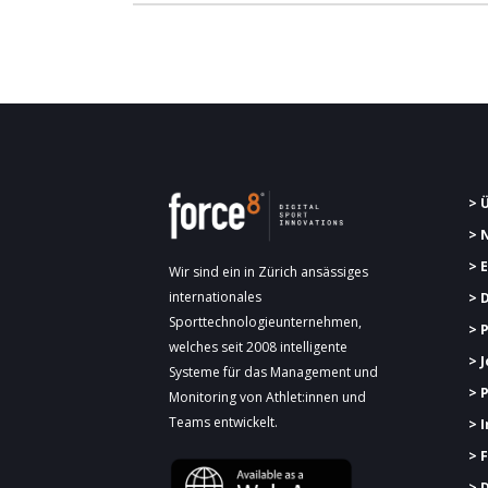
> 
> 
> 
Wir sind ein in Zürich ansässiges
internationales
> 
Sporttechnologieunternehmen,
> 
welches seit 2008 intelligente
> 
Systeme für das Management und
> 
Monitoring von Athlet:innen und
Teams entwickelt.
> 
> 
> 