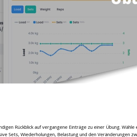
ndigen Rückblick auf vergangene Einträge zu einer Übung. Wähle ei
usive Sets, Wiederholungen, Belastung und den Veränderungen zwi