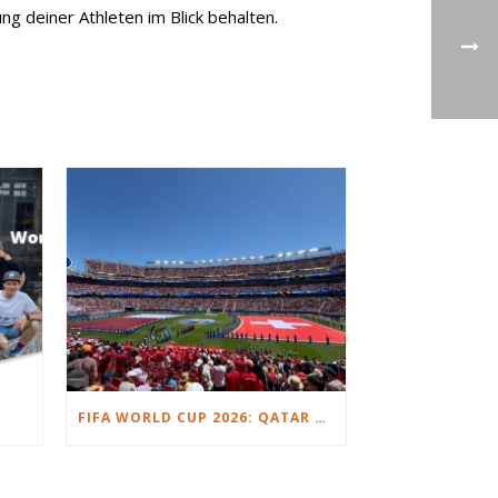
g deiner Athleten im Blick behalten.
FIFA WORLD CUP 2026: QATAR VS. SWITZERLAND