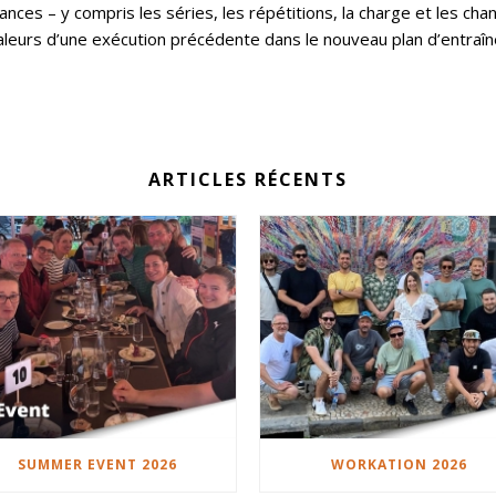
éances – y compris les séries, les répétitions, la charge et les c
leurs d’une exécution précédente dans le nouveau plan d’entraîne
ARTICLES RÉCENTS
SUMMER EVENT 2026
WORKATION 2026