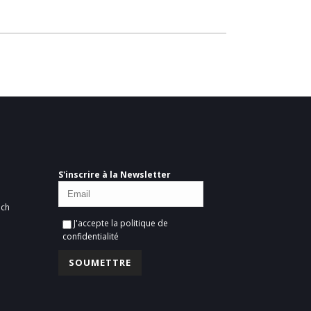
S'inscrire à la Newsletter
ich
J'accepte la
politique de
confidentialité