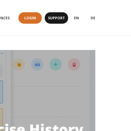
LOGIN
SUPPORT
ENCES
EN
DE