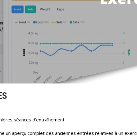
ES
ières séances d’entraînement
ne un aperçu complet des anciennes entrées relatives à un exerci