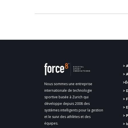
> 
> 
>É
Nous sommes une entreprise
internationale de technologie
> 
sportive basée à Zurich qui
>
F
développe depuis 2008 des
> 
systèmes intelligents pour la gestion
> 
et le suivi des athlètes et des
équipes.
> 