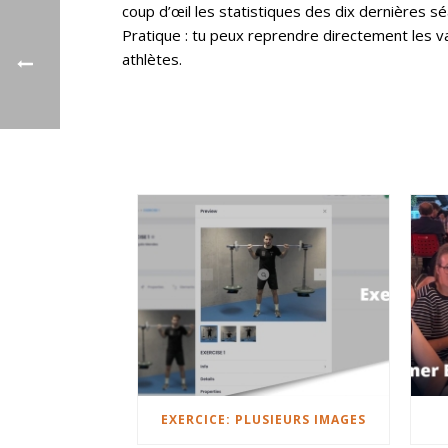
coup d’œil les statistiques des dix dernières s
Pratique : tu peux reprendre directement les va
athlètes.
EXERCICE: PLUSIEURS IMAGES