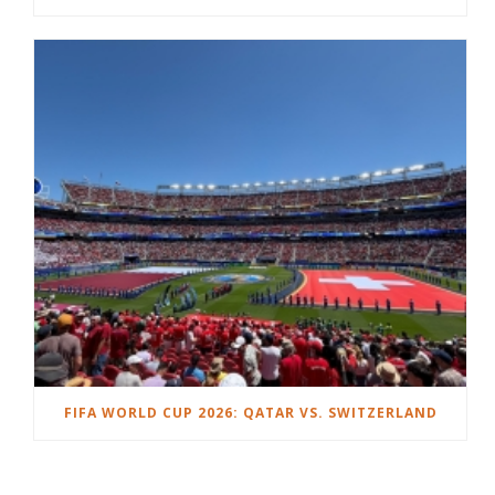
FIFA WORLD CUP 2026: QATAR VS. SWITZERLAND