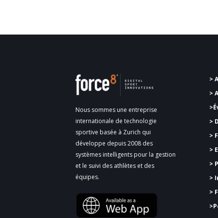
> 
> 
>É
Nous sommes une entreprise
internationale de technologie
> 
sportive basée à Zurich qui
>
F
développe depuis 2008 des
> 
systèmes intelligents pour la gestion
> 
et le suivi des athlètes et des
équipes.
> 
> 
>
P