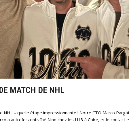
00E MATCH DE NHL
e NHL – quelle étape impressionnante ! Notre CTO Marco Pargätzi
arco a autrefois entraîné Nino chez les U13 à Coire, et le contact 