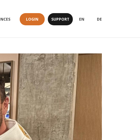
LOGIN
SUPPORT
ENCES
EN
DE