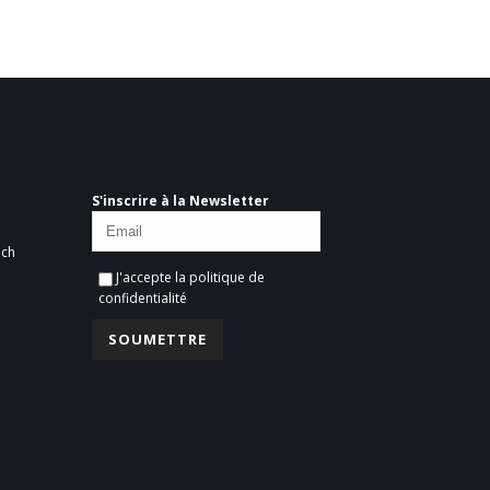
S'inscrire à la Newsletter
ich
J'accepte la
politique de
confidentialité