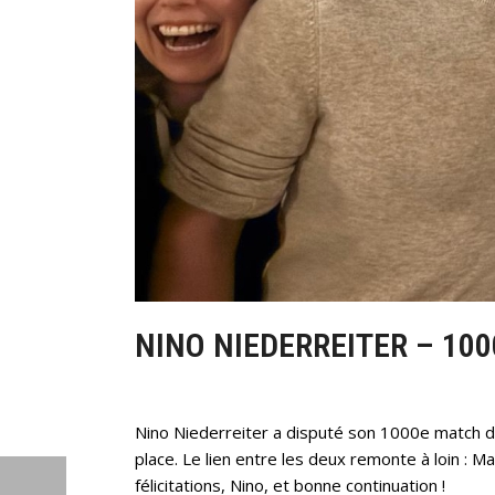
NINO NIEDERREITER – 10
Nino Niederreiter a disputé son 1000e match d
place. Le lien entre les deux remonte à loin : M
félicitations, Nino, et bonne continuation !