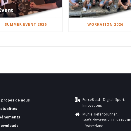
SUMMER EVENT 2026
WORKATION 2026
Force8 Ltd - Digital. Sport.
A propos de nous
Innovations.
Actualités
Mühle Tiefenbrunnen,
vénements
Seefeldstrasse 233, 8008 Zur
Downloads
- Switzerland