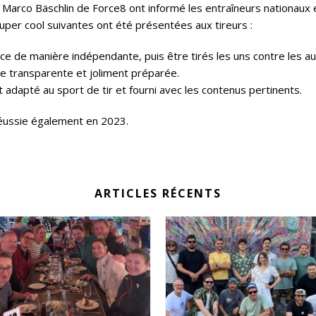
et Marco Bäschlin de Force8 ont informé les entraîneurs nationaux
uper cool suivantes ont été présentées aux tireurs :
ce de manière indépendante, puis être tirés les uns contre les a
ère transparente et joliment préparée.
adapté au sport de tir et fourni avec les contenus pertinents.
réussie également en 2023.
ARTICLES RÉCENTS