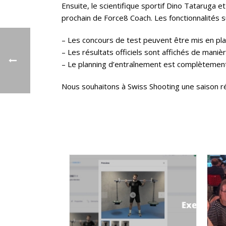
Ensuite, le scientifique sportif Dino Tataruga 
prochain de Force8 Coach. Les fonctionnalités s
– Les concours de test peuvent être mis en pla
– Les résultats officiels sont affichés de mani
– Le planning d’entraînement est complètement 
Nous souhaitons à Swiss Shooting une saison 