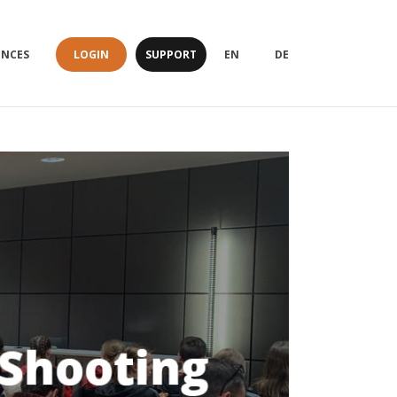
LOGIN
SUPPORT
ENCES
EN
DE