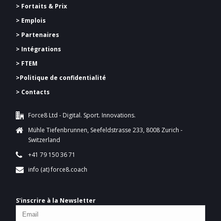
>
Fortaits & Prix
> Emplois
> Partenaires
> Intégrations
> FTEM
>
Politique de confidentialité
> Contacts
Force8 Ltd - Digital. Sport. Innovations.
Mühle Tiefenbrunnen, Seefeldstrasse 233, 8008 Zurich -
Switzerland
+41 79 150 36 71
info (at) force8.coach
S'inscrire à la Newsletter