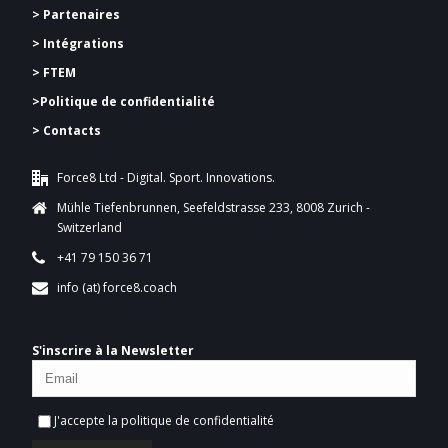
> Partenaires
> Intégrations
> FTEM
>
Politique de confidentialité
> Contacts
Force8 Ltd - Digital. Sport. Innovations.
Mühle Tiefenbrunnen, Seefeldstrasse 233, 8008 Zurich -
Switzerland
+41 79 150 36 71
info (at) force8.coach
S'inscrire à la Newsletter
J'accepte la
politique de confidentialité